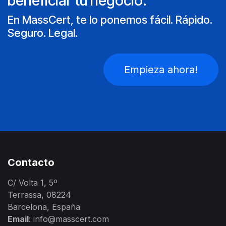
beneficiar tu negocio.
En MassCert, te lo ponemos fácil. Rápido.
Seguro. Legal.
Empieza ahora!
Contacto
C/ Volta 1, 5º
Terrassa, 08224
Barcelona, España
Email
: info@masscert.com