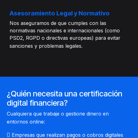
Asesoramiento Legal y Normativo
Nos aseguramos de que cumples con las
normativas nacionales e internacionales (como
PSD2, RGPD o directivas europeas) para evitar
sanciones y problemas legales.
¿Quién necesita una certificación
digital financiera?
Cualquiera que trabaje o gestione dinero en
entornos online:
Empresas que realizan pagos o cobros digitales