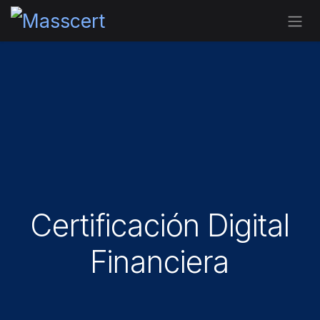
Ir al contenido
Certificación Digital
Financiera